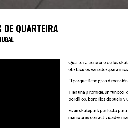
 DE QUARTEIRA
TUGAL
Quarteira tiene uno de los ska
obstáculos variados, para inici
El parque tiene gran dimensión
Tien una pirámide, un funbox, q
bordillos, bordillos de suelo y 
Es un skatepark perfecto para i
maniobras con actividades mar