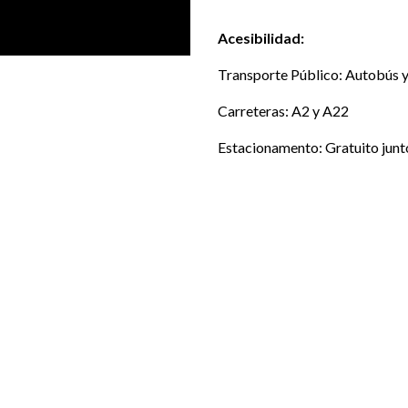
Acesibilidad:
Transporte Público: Autobús y
Carreteras: A2 y A22
Estacionamento: Gratuito junto
LOCALIZACIÓN
Al lado del estadio
LOCAL