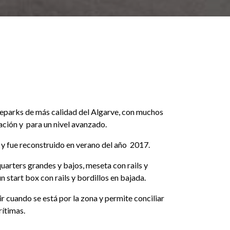
teparks de más calidad del Algarve, con muchos
ación y para un nivel avanzado.
 y fue reconstruido en verano del año 2017.
uarters grandes y bajos, meseta con rails y
un start box con rails y bordillos en bajada.
r cuando se está por la zona y permite conciliar
ítimas.