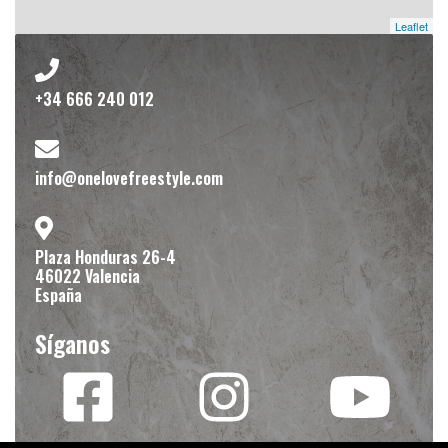
Leaflet
+34 666 240 012
info@onelovefreestyle.com
Plaza Honduras 26-4
46022 Valencia
España
Síganos