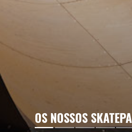
OS NOSSOS SKATEP