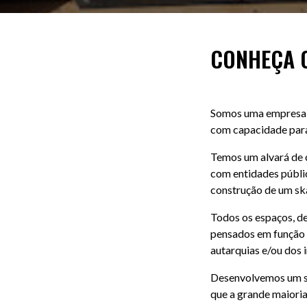
CONHEÇA 
Somos uma empresa e
com capacidade para
Temos um alvará de 
com entidades públic
construção de um sk
Todos os espaços, de
pensados em função d
autarquias e/ou dos 
Desenvolvemos um si
que a grande maioria