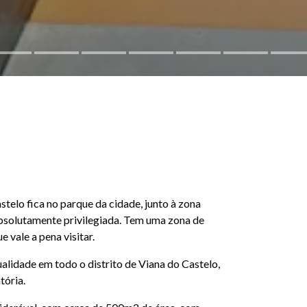
telo fica no parque da cidade, junto à zona
absolutamente privilegiada. Tem uma zona de
e vale a pena visitar.
alidade em todo o distrito de Viana do Castelo,
tória.