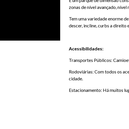
É um parque de dimensão cons
zonas de nível avançado, nível 
Tem uma variedade enorme de ob
descer, incline, curbs a direito
Acessibilidades:
Transportes Públicos: Camioe
Rodoviárias: Com todos os aces
cidade.
Estacionamento: Há muitos lug
LOCALIZAÇÃO