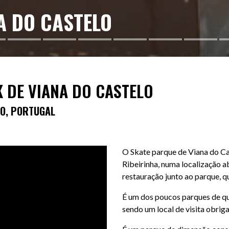
A DO CASTELO
 DE VIANA DO CASTELO
LO, PORTUGAL
O Skate parque de Viana do Cas
Ribeirinha, numa localização 
restauração junto ao parque, qu
É um dos poucos parques de qu
sendo um local de visita obriga