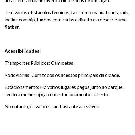
área, com zonas de nível médio e zonas de iniciação.
Tem vários obstáculos técnicos, tais como manual pads, rails,
incline com hip, funbox com curbs a direito e a descer e uma
flatbar.
Acessibilidades:
Transportes Públicos: Camioetas
Rodoviárias: Com todos os acessos principais da cidade.
Estacionamento: Há vários lugares pagos junto ao parque,
sendo a melhor opção um estacionamento coberto.
No entanto, os valores são bastante acessíveis.