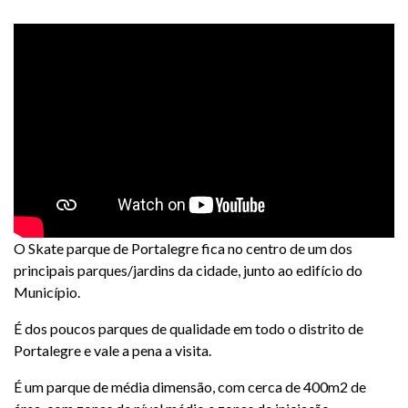
O Skate parque de Portalegre fica no centro de um dos
principais parques/jardins da cidade, junto ao edifício do
Município.
É dos poucos parques de qualidade em todo o distrito de
Portalegre e vale a pena a visita.
É um parque de média dimensão, com cerca de 400m2 de