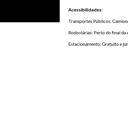
Acessibilidades:
Transportes Públicos: Camion
Rodoviárias: Perto do final da
Estacionamento: Gratuito e ju
LOCALIZAÇÃO
Fica junto ao bairro d
LOCAL