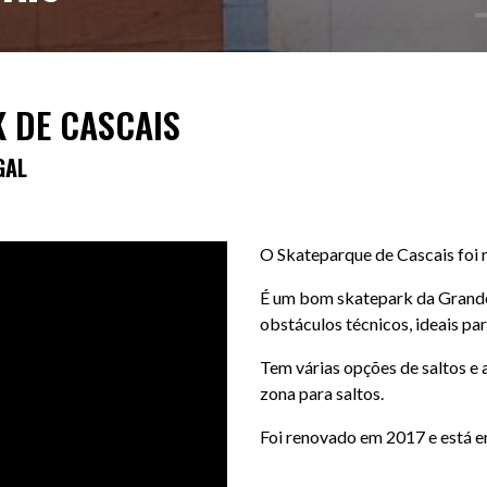
 DE CASCAIS
GAL
O Skateparque de Cascais foi
É um bom skatepark da Grande
obstáculos técnicos, ideais pa
Tem várias opções de saltos e 
zona para saltos.
Foi renovado em 2017 e está e