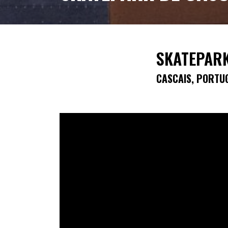
SKATEPARK
CASCAIS, PORTU