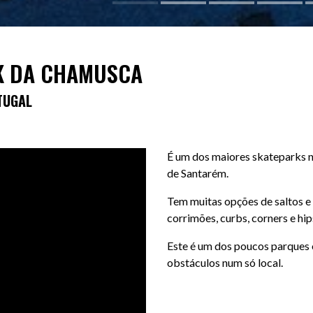
K DA CHAMUSCA
TUGAL
É um dos maiores skateparks n
de Santarém.
Tem muitas opções de saltos e 
corrimões, curbs, corners e hip
Este é um dos poucos parques o
obstáculos num só local.